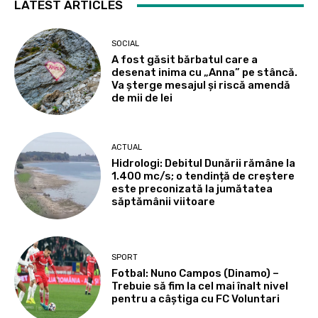
LATEST ARTICLES
SOCIAL
A fost găsit bărbatul care a
desenat inima cu „Anna” pe stâncă.
Va șterge mesajul și riscă amendă
de mii de lei
ACTUAL
Hidrologi: Debitul Dunării rămâne la
1.400 mc/s; o tendință de creștere
este preconizată la jumătatea
săptămânii viitoare
SPORT
Fotbal: Nuno Campos (Dinamo) –
Trebuie să fim la cel mai înalt nivel
pentru a câștiga cu FC Voluntari