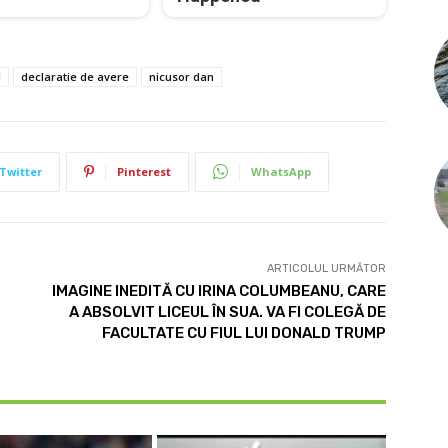
l
declaratie de avere
nicusor dan
Twitter
Pinterest
WhatsApp
ARTICOLUL URMĂTOR
IMAGINE INEDITĂ CU IRINA COLUMBEANU, CARE
A ABSOLVIT LICEUL ÎN SUA. VA FI COLEGĂ DE
FACULTATE CU FIUL LUI DONALD TRUMP