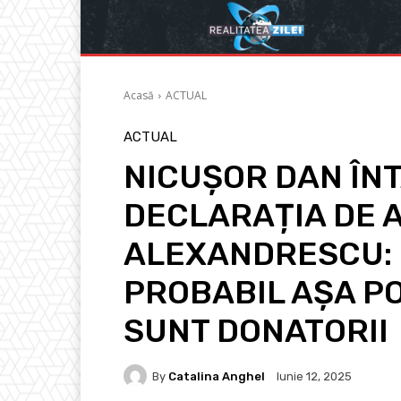
Acasă
ACTUAL
ACTUAL
NICUȘOR DAN ÎNT
DECLARAȚIA DE 
ALEXANDRESCU: 
PROBABIL AȘA P
SUNT DONATORII
By
Catalina Anghel
Iunie 12, 2025