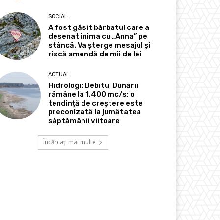
SOCIAL
A fost găsit bărbatul care a
desenat inima cu „Anna” pe
stâncă. Va șterge mesajul și
riscă amendă de mii de lei
ACTUAL
Hidrologi: Debitul Dunării
rămâne la 1.400 mc/s; o
tendință de creștere este
preconizată la jumătatea
săptămânii viitoare
Încărcați mai multe