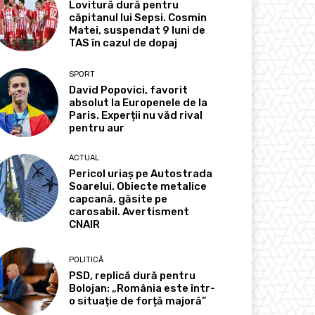
Lovitură dură pentru
căpitanul lui Sepsi. Cosmin
Matei, suspendat 9 luni de
TAS în cazul de dopaj
SPORT
David Popovici, favorit
absolut la Europenele de la
Paris. Experții nu văd rival
pentru aur
ACTUAL
Pericol uriaș pe Autostrada
Soarelui. Obiecte metalice
capcană, găsite pe
carosabil. Avertisment
CNAIR
POLITICĂ
PSD, replică dură pentru
Bolojan: „România este într-
o situație de forță majoră”