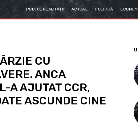
PULSUL REALITĂȚII
ACTUAL
POLITICĂ
ECONOM
U
ÂRZIE CU
AVERE. ANCA
L-A AJUTAT CCR,
OATE ASCUNDE CINE