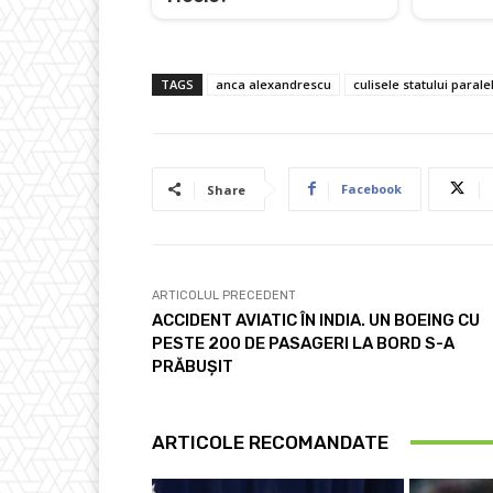
TAGS
anca alexandrescu
culisele statului parale
Facebook
Share
ARTICOLUL PRECEDENT
ACCIDENT AVIATIC ÎN INDIA. UN BOEING CU
PESTE 200 DE PASAGERI LA BORD S-A
PRĂBUȘIT
ARTICOLE RECOMANDATE