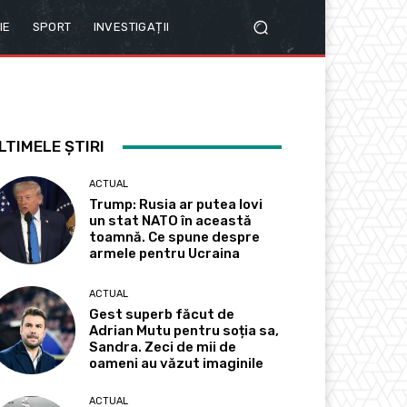
IE
SPORT
INVESTIGAȚII
LTIMELE ȘTIRI
ACTUAL
Trump: Rusia ar putea lovi
un stat NATO în această
toamnă. Ce spune despre
armele pentru Ucraina
ACTUAL
Gest superb făcut de
Adrian Mutu pentru soția sa,
Sandra. Zeci de mii de
oameni au văzut imaginile
ACTUAL