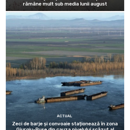
rămâne mult sub media lunii august
ACTUAL
Zeci de barje și convoaie staționează în zona
Giurgiu-Ruse din cauza nivelului scăzut al