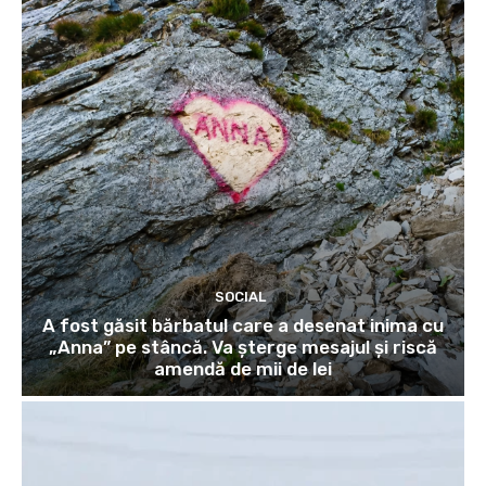
SOCIAL
A fost găsit bărbatul care a desenat inima cu
„Anna” pe stâncă. Va șterge mesajul și riscă
amendă de mii de lei