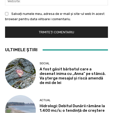
Salvați numele meu, adresa de e-mail și site-ul web în acest
browser pentru data viitoare i comentariu.
ULTIMELE ȘTIRI
SOCIAL
A fost găsit bărbatul care a
desenat inima cu „Anna” pe stâncă.
Va șterge mesajul și riscă amendă
de mii de lei
ACTUAL
Hidrologi: Debitul Dunării rămâne la
1.400 mc/s; o tendință de creștere