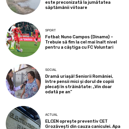
este preconizată la jumătatea
săptămânii viitoare
SPORT
Fotbal: Nuno Campos (Dinamo) –
Trebuie să fim la cel mai înalt nivel
pentru a câștiga cu FC Voluntari
SOCIAL
Dramă uriașă! Seniorii României,
între pensii mici și dorul de copiii
plecați în străinătate: „Vin doar
odată pe an”
ACTUAL
ELCEN oprește preventiv CET
Grozăvești din cauza caniculei. Apa