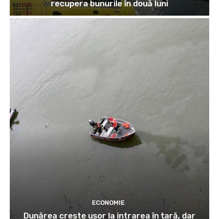
recupera bunurile în două luni
ECONOMIE
Dunărea crește ușor la intrarea în țară, dar