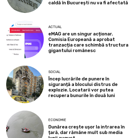
caldă în București nu va fi afectată
ACTUAL
eMAG are un singur acționar.
Comisia Europeană a aprobat
tranzacția care schimbă structura
gigantului românesc
SOCIAL
Încep lucrările de punere în
siguranță a blocului distrus de
explozie. Locatarii vor putea
recupera bunurile în două luni
ECONOMIE
Dunărea crește ușor la intrarea în
țară, dar rămâne mult sub media
lunii august