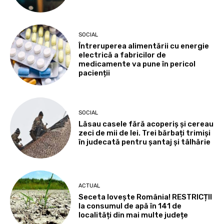
SOCIAL
Întreruperea alimentării cu energie
electrică a fabricilor de
medicamente va pune în pericol
pacienții
SOCIAL
Lăsau casele fără acoperiș și cereau
zeci de mii de lei. Trei bărbați trimiși
în judecată pentru șantaj și tâlhărie
ACTUAL
Seceta lovește România! RESTRICȚII
la consumul de apă în 141 de
localități din mai multe județe