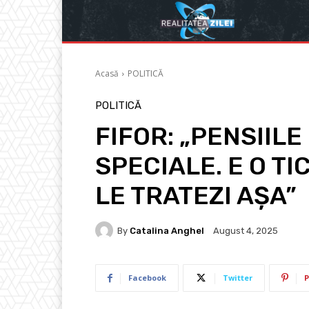
Acasă
POLITICĂ
POLITICĂ
FIFOR: „PENSIILE
SPECIALE. E O TI
LE TRATEZI AȘA”
By
Catalina Anghel
August 4, 2025
Facebook
Twitter
P