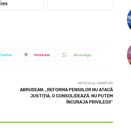
cies
Twitter
Pinterest
WhatsApp
ARTICOLUL URMĂTOR
ABRUDEAN: „REFORMA PENSIILOR NU ATACĂ
JUSTIȚIA, O CONSOLIDEAZĂ. NU PUTEM
ÎNCURAJA PRIVILEGII”