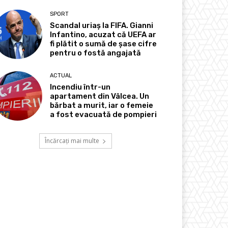
SPORT
Scandal uriaș la FIFA. Gianni
Infantino, acuzat că UEFA ar
fi plătit o sumă de șase cifre
pentru o fostă angajată
ACTUAL
Incendiu într-un
apartament din Vâlcea. Un
bărbat a murit, iar o femeie
a fost evacuată de pompieri
Încărcați mai multe