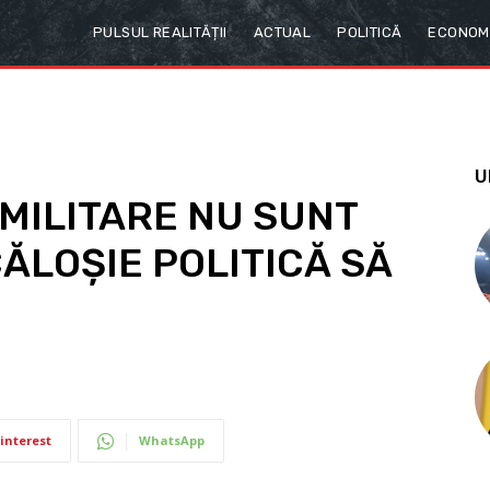
PULSUL REALITĂȚII
ACTUAL
POLITICĂ
ECONOM
U
 MILITARE NU SUNT
CĂLOȘIE POLITICĂ SĂ
interest
WhatsApp