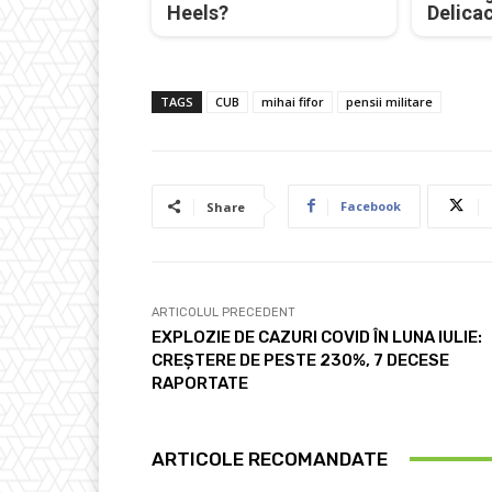
Heels?
Delica
TAGS
CUB
mihai fifor
pensii militare
Facebook
Share
ARTICOLUL PRECEDENT
EXPLOZIE DE CAZURI COVID ÎN LUNA IULIE:
CREȘTERE DE PESTE 230%, 7 DECESE
RAPORTATE
ARTICOLE RECOMANDATE