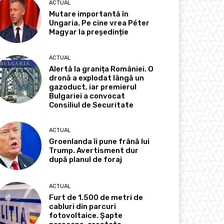
ACTUAL
Mutare importantă în
Ungaria. Pe cine vrea Péter
Magyar la președinție
ACTUAL
Alertă la granița României. O
dronă a explodat lângă un
gazoduct, iar premierul
Bulgariei a convocat
Consiliul de Securitate
ACTUAL
Groenlanda îi pune frână lui
Trump. Avertisment dur
după planul de foraj
ACTUAL
Furt de 1.500 de metri de
cabluri din parcuri
fotovoltaice. Șapte