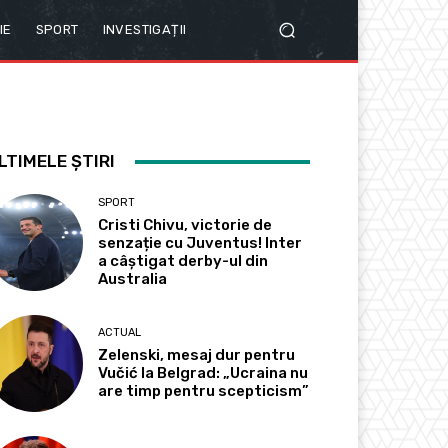
IE
SPORT
INVESTIGAȚII
LTIMELE ȘTIRI
SPORT
Cristi Chivu, victorie de
senzație cu Juventus! Inter
a câștigat derby-ul din
Australia
ACTUAL
Zelenski, mesaj dur pentru
Vučić la Belgrad: „Ucraina nu
are timp pentru scepticism”