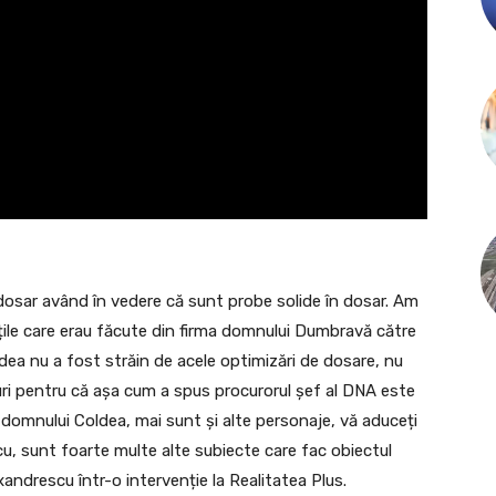
osar având în vedere că sunt probe solide în dosar. Am
ățile care erau făcute din firma domnului Dumbravă către
ea nu a fost străin de acele optimizări de dosare, nu
zuri pentru că așa cum a spus procurorul șef al DNA este
 domnului Coldea, mai sunt și alte personaje, vă aduceți
u, sunt foarte multe alte subiecte care fac obiectul
andrescu într-o intervenție la Realitatea Plus.