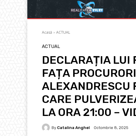
Acasă
ACTUAL
ACTUAL
DECLARAȚIA LUI 
FAȚA PROCURORI
ALEXANDRESCU F
CARE PULVERIZE
LA ORA 21:00 – V
By
Catalina Anghel
Octombrie 8, 2025