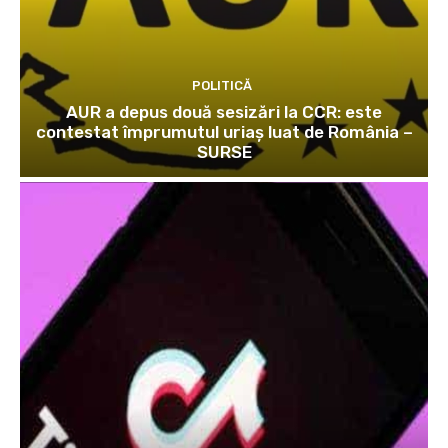
POLITICĂ
AUR a depus două sesizări la CCR: este
contestat împrumutul uriaș luat de România –
SURSE