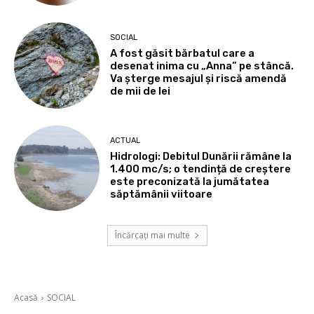
SOCIAL
A fost găsit bărbatul care a
desenat inima cu „Anna” pe stâncă.
Va șterge mesajul și riscă amendă
de mii de lei
ACTUAL
Hidrologi: Debitul Dunării rămâne la
1.400 mc/s; o tendință de creștere
este preconizată la jumătatea
săptămânii viitoare
Încărcați mai multe