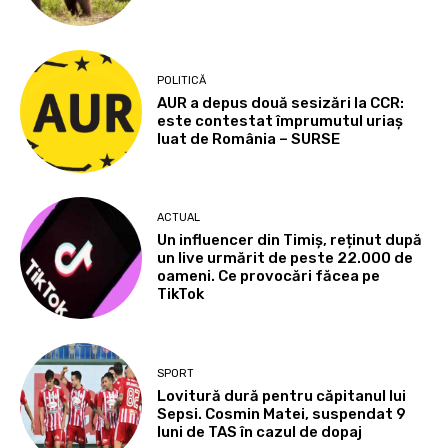
POLITICĂ
AUR a depus două sesizări la CCR:
este contestat împrumutul uriaș
luat de România – SURSE
ACTUAL
Un influencer din Timiș, reținut după
un live urmărit de peste 22.000 de
oameni. Ce provocări făcea pe
TikTok
SPORT
Lovitură dură pentru căpitanul lui
Sepsi. Cosmin Matei, suspendat 9
luni de TAS în cazul de dopaj