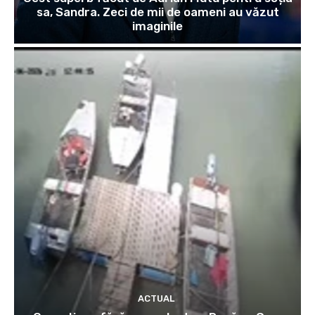
sa, Sandra. Zeci de mii de oameni au văzut
imaginile
ACTUAL