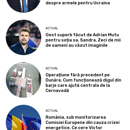
despre armele pentru Ucraina
ACTUAL
Gest superb făcut de Adrian Mutu
pentru soția sa, Sandra. Zeci de mii
de oameni au văzut imaginile
ACTUAL
Operațiune fără precedent pe
Dunăre. Cum funcționează digul din
barje care ajută centrala de la
Cernavodă
ACTUAL
România, sub monitorizarea
Comisiei Europene din cauza crizei
energetice. Ce cere Victor