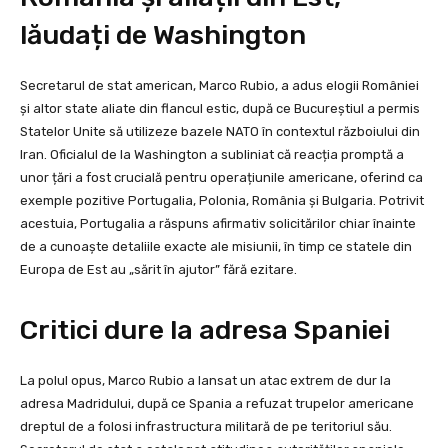
lăudați de Washington
Secretarul de stat american, Marco Rubio, a adus elogii României
și altor state aliate din flancul estic, după ce Bucureștiul a permis
Statelor Unite să utilizeze bazele NATO în contextul războiului din
Iran. Oficialul de la Washington a subliniat că reacția promptă a
unor țări a fost crucială pentru operațiunile americane, oferind ca
exemple pozitive Portugalia, Polonia, România și Bulgaria. Potrivit
acestuia, Portugalia a răspuns afirmativ solicitărilor chiar înainte
de a cunoaște detaliile exacte ale misiunii, în timp ce statele din
Europa de Est au „sărit în ajutor” fără ezitare.
Critici dure la adresa Spaniei
La polul opus, Marco Rubio a lansat un atac extrem de dur la
adresa Madridului, după ce Spania a refuzat trupelor americane
dreptul de a folosi infrastructura militară de pe teritoriul său.