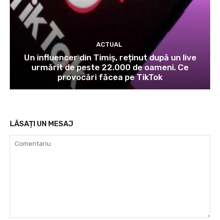
ACTUAL
Un influencer din Timiș, reținut după un live
urmărit de peste 22.000 de oameni. Ce
provocări făcea pe TikTok
LĂSAȚI UN MESAJ