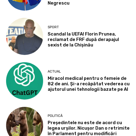
Negrescu
SPORT
Scandal la UEFA! Florin Prunea,
reclamat de FRF după derapajul
sexist de la Chișinău
ACTUAL
Miracol medical pentru o femeie de
82 de ani. Și-a recăpătat vederea cu
ajutorul unei tehnologii bazate pe AI
POLITICĂ
Președintele nu este de acord cu
legea urșilor. Nicușor Dan o retrimite
în Parlament pentru modificări