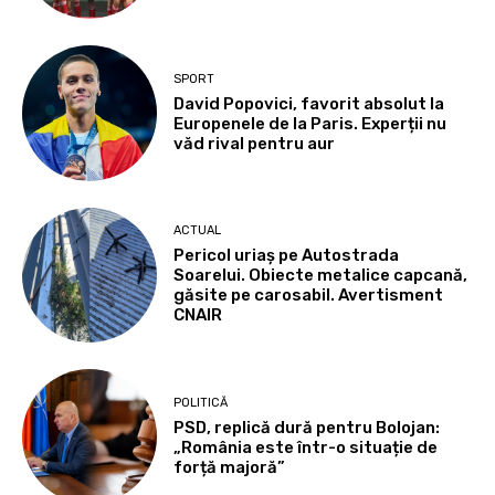
SPORT
David Popovici, favorit absolut la
Europenele de la Paris. Experții nu
văd rival pentru aur
ACTUAL
Pericol uriaș pe Autostrada
Soarelui. Obiecte metalice capcană,
găsite pe carosabil. Avertisment
CNAIR
POLITICĂ
PSD, replică dură pentru Bolojan:
„România este într-o situație de
forță majoră”