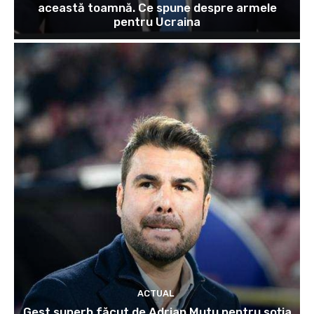
această toamnă. Ce spune despre armele
pentru Ucraina
ACTUAL
Gest superb făcut de Adrian Mutu pentru soția