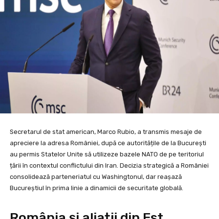
Secretarul de stat american, Marco Rubio, a transmis mesaje de
apreciere la adresa României, după ce autoritățile de la București
au permis Statelor Unite să utilizeze bazele NATO de pe teritoriul
țării în contextul conflictului din Iran. Decizia strategică a României
consolidează parteneriatul cu Washingtonul, dar reașază
Bucureștiul în prima linie a dinamicii de securitate globală.
România și aliații din Est,