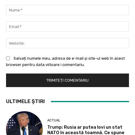
Comentariu:
Nu
Ema
Web
Salvați numele meu, adresa de e-mail și site-ul web în acest
browser pentru data viitoare i comentariu.
ULTIMELE ȘTIRI
ACTUAL
Trump: Rusia ar putea lovi un stat
NATO în această toamnă. Ce spune