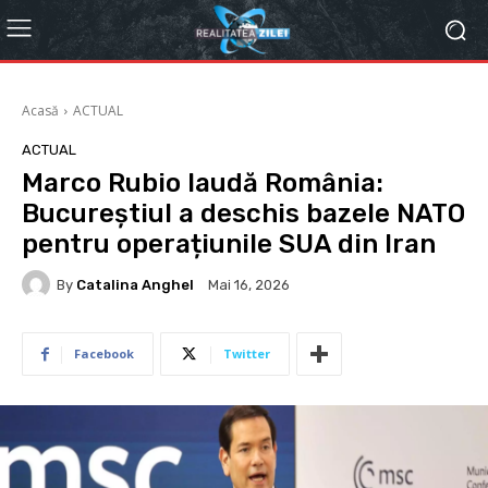
Acasă
ACTUAL
ACTUAL
Marco Rubio laudă România:
Bucureștiul a deschis bazele NATO
pentru operațiunile SUA din Iran
By
Catalina Anghel
Mai 16, 2026
Facebook
Twitter