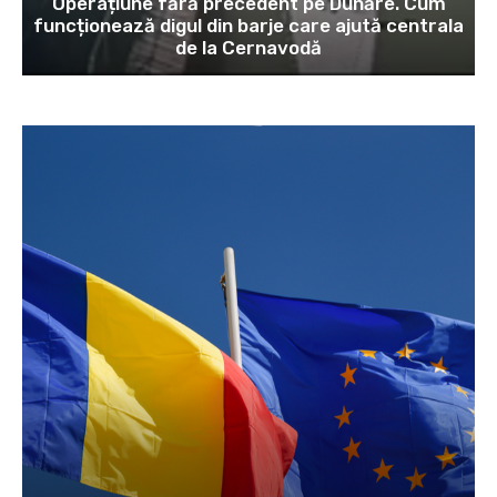
Operațiune fără precedent pe Dunăre. Cum
funcționează digul din barje care ajută centrala
de la Cernavodă