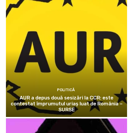
POLITICĂ
AUR a depus două sesizări la CCR: este
contestat împrumutul uriaș luat de România –
SURSE