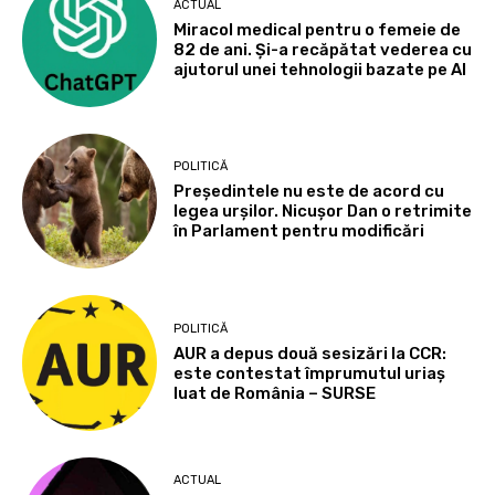
ACTUAL
Miracol medical pentru o femeie de
82 de ani. Și-a recăpătat vederea cu
ajutorul unei tehnologii bazate pe AI
POLITICĂ
Președintele nu este de acord cu
legea urșilor. Nicușor Dan o retrimite
în Parlament pentru modificări
POLITICĂ
AUR a depus două sesizări la CCR:
este contestat împrumutul uriaș
luat de România – SURSE
ACTUAL