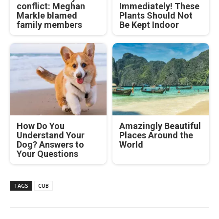
conflict: Meghan
Immediately! These
Markle blamed
Plants Should Not
family members
Be Kept Indoor
How Do You
Amazingly Beautiful
Understand Your
Places Around the
Dog? Answers to
World
Your Questions
TAGS
CUB