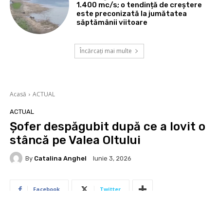
1.400 mc/s; o tendință de creștere
este preconizată la jumătatea
săptămânii viitoare
Încărcați mai multe