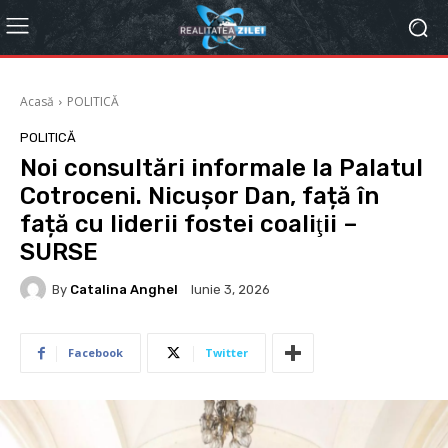
Acasă
POLITICĂ
POLITICĂ
Noi consultări informale la Palatul
Cotroceni. Nicușor Dan, față în
față cu liderii fostei coaliţii –
SURSE
By
Catalina Anghel
Iunie 3, 2026
Facebook
Twitter