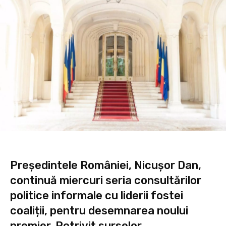
Președintele României, Nicușor Dan,
continuă miercuri seria consultărilor
politice informale cu liderii fostei
coaliții, pentru desemnarea noului
premier. Potrivit surselor