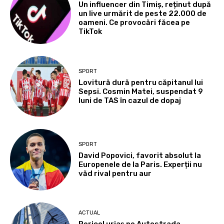
Un influencer din Timiș, reținut după
un live urmărit de peste 22.000 de
oameni. Ce provocări făcea pe
TikTok
SPORT
Lovitură dură pentru căpitanul lui
Sepsi. Cosmin Matei, suspendat 9
luni de TAS în cazul de dopaj
SPORT
David Popovici, favorit absolut la
Europenele de la Paris. Experții nu
văd rival pentru aur
ACTUAL