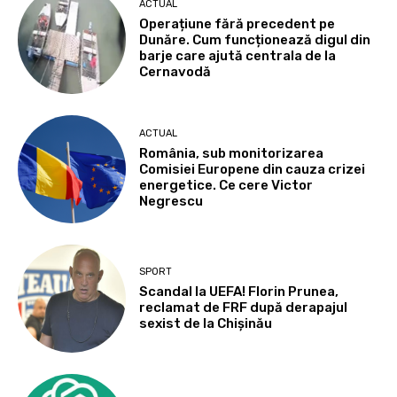
ACTUAL
Operațiune fără precedent pe
Dunăre. Cum funcționează digul din
barje care ajută centrala de la
Cernavodă
ACTUAL
România, sub monitorizarea
Comisiei Europene din cauza crizei
energetice. Ce cere Victor
Negrescu
SPORT
Scandal la UEFA! Florin Prunea,
reclamat de FRF după derapajul
sexist de la Chișinău