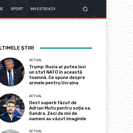
IE
SPORT
INVESTIGAȚII
LTIMELE ȘTIRI
ACTUAL
Trump: Rusia ar putea lovi
un stat NATO în această
toamnă. Ce spune despre
armele pentru Ucraina
ACTUAL
Gest superb făcut de
Adrian Mutu pentru soția sa,
Sandra. Zeci de mii de
oameni au văzut imaginile
ACTUAL