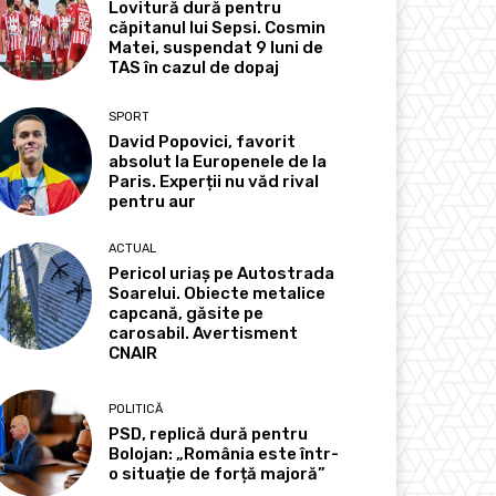
Lovitură dură pentru
căpitanul lui Sepsi. Cosmin
Matei, suspendat 9 luni de
TAS în cazul de dopaj
SPORT
David Popovici, favorit
absolut la Europenele de la
Paris. Experții nu văd rival
pentru aur
ACTUAL
Pericol uriaș pe Autostrada
Soarelui. Obiecte metalice
capcană, găsite pe
carosabil. Avertisment
CNAIR
POLITICĂ
PSD, replică dură pentru
Bolojan: „România este într-
o situație de forță majoră”