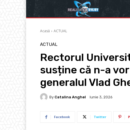
Acasă
ACTUAL
ACTUAL
Rectorul Universit
susține că n-a vor
generalul Vlad Gh
By
Catalina Anghel
Iunie 3, 2026
Facebook
Twitter
P