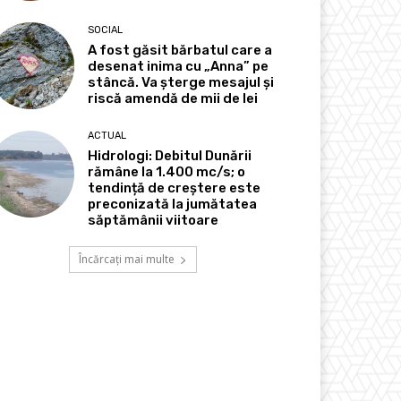
SOCIAL
A fost găsit bărbatul care a
desenat inima cu „Anna” pe
stâncă. Va șterge mesajul și
riscă amendă de mii de lei
ACTUAL
Hidrologi: Debitul Dunării
rămâne la 1.400 mc/s; o
tendință de creștere este
preconizată la jumătatea
săptămânii viitoare
Încărcați mai multe