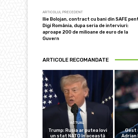
ARTICOLUL PRECEDENT
Ilie Bolojan, contract cu bani din SAFE pen
Digi România, dupa seria de interviuri:
aproape 200 de milioane de euro de la
Guvern
ARTICOLE RECOMANDATE
ACTUAL
Trump: Rusia ar putea lovi
Gest 
un stat NATO în această
Adrian 