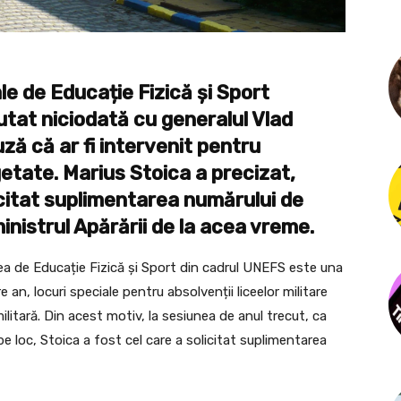
le de Educație Fizică și Sport
utat niciodată cu generalul Vlad
ză că ar fi intervenit pentru
etate. Marius Stoica a precizat,
licitat suplimentarea numărului de
ministrul Apărării de la acea vreme.
ea de Educație Fizică și Sport din cadrul UNEFS este una
are an, locuri speciale pentru absolvenții liceelor militare
ilitară. Din acest motiv, la sesiunea de anul trecut, ca
e loc, Stoica a fost cel care a solicitat suplimentarea