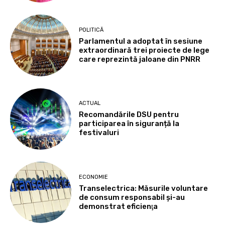
POLITICĂ
Parlamentul a adoptat în sesiune
extraordinară trei proiecte de lege
care reprezintă jaloane din PNRR
ACTUAL
Recomandările DSU pentru
participarea în siguranță la
festivaluri
ECONOMIE
Transelectrica: Măsurile voluntare
de consum responsabil şi-au
demonstrat eficienţa