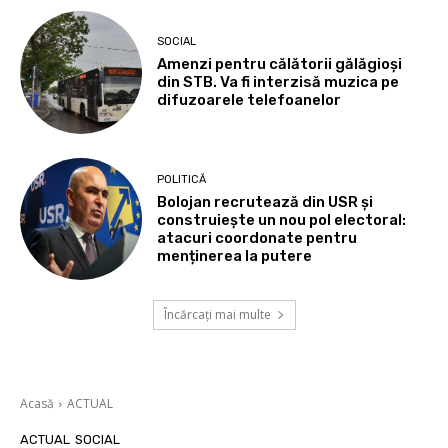
SOCIAL
Amenzi pentru călătorii gălăgioși
din STB. Va fi interzisă muzica pe
difuzoarele telefoanelor
POLITICĂ
Bolojan recrutează din USR și
construiește un nou pol electoral:
atacuri coordonate pentru
menținerea la putere
Încărcați mai multe