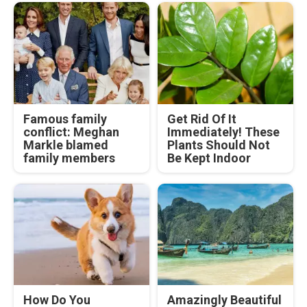
Famous family
Get Rid Of It
conflict: Meghan
Immediately! These
Markle blamed
Plants Should Not
family members
Be Kept Indoor
How Do You
Amazingly Beautiful