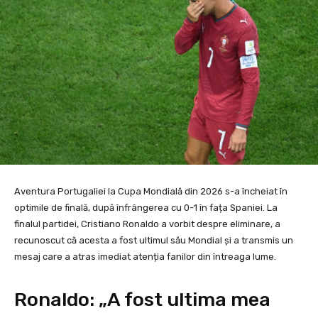
Aventura Portugaliei la Cupa Mondială din 2026 s-a încheiat în
optimile de finală, după înfrângerea cu 0-1 în fața Spaniei. La
finalul partidei, Cristiano Ronaldo a vorbit despre eliminare, a
recunoscut că acesta a fost ultimul său Mondial și a transmis un
mesaj care a atras imediat atenția fanilor din întreaga lume.
Ronaldo: „A fost ultima mea