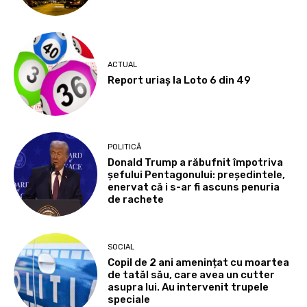
ACTUAL
Report uriaș la Loto 6 din 49
POLITICĂ
Donald Trump a răbufnit împotriva
șefului Pentagonului: președintele,
enervat că i s-ar fi ascuns penuria
de rachete
SOCIAL
Copil de 2 ani amenințat cu moartea
de tatăl său, care avea un cutter
asupra lui. Au intervenit trupele
speciale