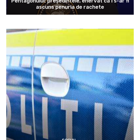
Pentagonului: președintele, enervat că i s-ar fi
ascuns penuria de rachete