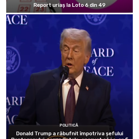
Report uriaș la Loto 6 din 49
POLITICĂ
Donald Trump a răbufnit împotriva șefului