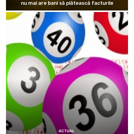
nu mai are bani să plătească facturile
ACTUAL