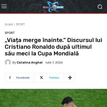
Acasă
SPORT
SPORT
„Viața merge înainte.” Discursul lui
Cristiano Ronaldo după ultimul
său meci la Cupa Mondială
By
Catalina Anghel
Iulie 7, 2026
Facebook
Twitter