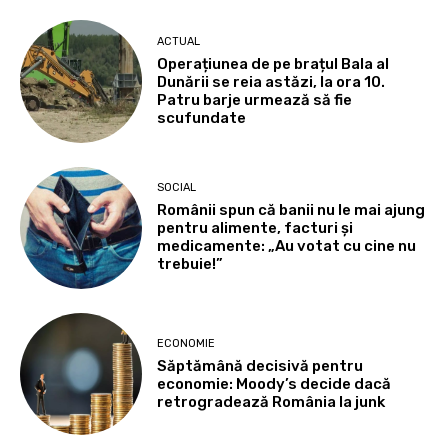
ACTUAL
Operațiunea de pe brațul Bala al
Dunării se reia astăzi, la ora 10.
Patru barje urmează să fie
scufundate
SOCIAL
Românii spun că banii nu le mai ajung
pentru alimente, facturi și
medicamente: „Au votat cu cine nu
trebuie!”
ECONOMIE
Săptămână decisivă pentru
economie: Moody’s decide dacă
retrogradează România la junk