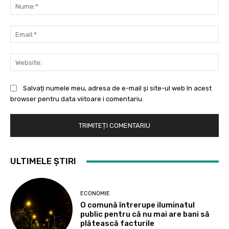
Nu
Ema
Web
Salvați numele meu, adresa de e-mail și site-ul web în acest
browser pentru data viitoare i comentariu.
ULTIMELE ȘTIRI
ECONOMIE
O comună întrerupe iluminatul
public pentru că nu mai are bani să
plătească facturile