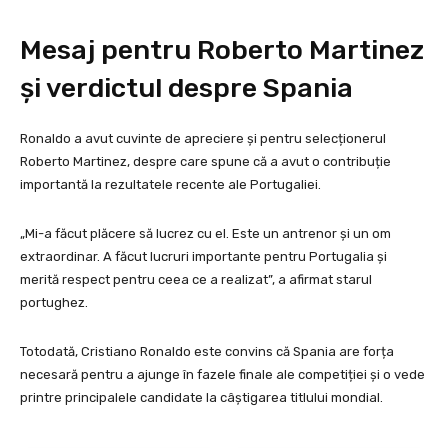
Mesaj pentru Roberto Martinez
și verdictul despre Spania
Ronaldo a avut cuvinte de apreciere și pentru selecționerul
Roberto Martinez, despre care spune că a avut o contribuție
importantă la rezultatele recente ale Portugaliei.
„Mi-a făcut plăcere să lucrez cu el. Este un antrenor și un om
extraordinar. A făcut lucruri importante pentru Portugalia și
merită respect pentru ceea ce a realizat”, a afirmat starul
portughez.
Totodată, Cristiano Ronaldo este convins că Spania are forța
necesară pentru a ajunge în fazele finale ale competiției și o vede
printre principalele candidate la câștigarea titlului mondial.