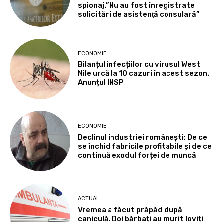
spionaj.”Nu au fost înregistrate
solicitări de asistenţă consulară”
ECONOMIE
Bilanțul infecțiilor cu virusul West
Nile urcă la 10 cazuri în acest sezon.
Anunțul INSP
ECONOMIE
Declinul industriei românești: De ce
se închid fabricile profitabile și de ce
continuă exodul forței de muncă
ACTUAL
Vremea a făcut prăpăd după
caniculă. Doi bărbați au murit loviți