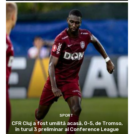
SPORT
CFR Cluj a fost umilită acasă, 0-5, de Tromso,
în turul 3 preliminar al Conference League