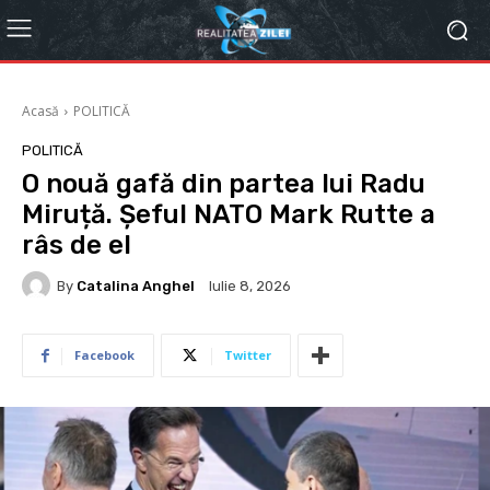
Acasă
POLITICĂ
POLITICĂ
O nouă gafă din partea lui Radu
Miruță. Șeful NATO Mark Rutte a
râs de el
By
Catalina Anghel
Iulie 8, 2026
Facebook
Twitter