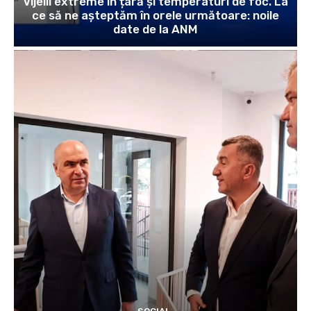
Vijelii extreme în țară și temperaturi de foc. La
ce să ne așteptăm în orele următoare: noile
date de la ANM