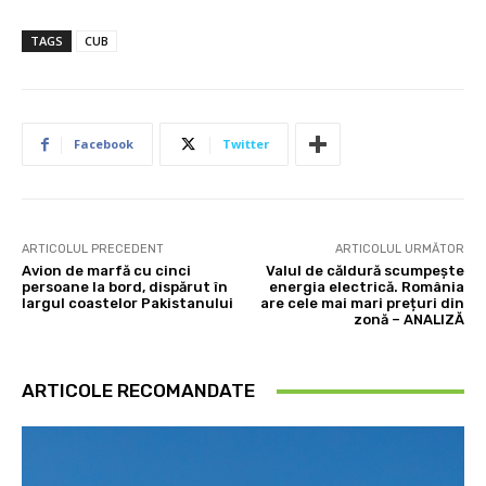
TAGS
CUB
Facebook
Twitter
ARTICOLUL PRECEDENT
ARTICOLUL URMĂTOR
Avion de marfă cu cinci
Valul de căldură scumpește
persoane la bord, dispărut în
energia electrică. România
largul coastelor Pakistanului
are cele mai mari prețuri din
zonă – ANALIZĂ
ARTICOLE RECOMANDATE