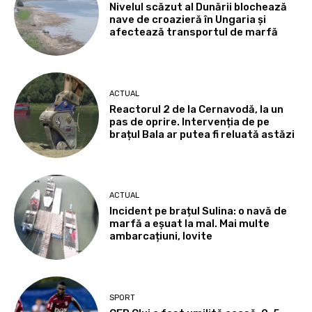
Nivelul scăzut al Dunării blochează
nave de croazieră în Ungaria și
afectează transportul de marfă
ACTUAL
Reactorul 2 de la Cernavodă, la un
pas de oprire. Intervenția de pe
brațul Bala ar putea fi reluată astăzi
ACTUAL
Incident pe brațul Sulina: o navă de
marfă a eșuat la mal. Mai multe
ambarcațiuni, lovite
SPORT