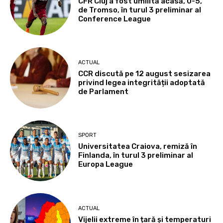
CFR Cluj a fost umilită acasă, 0-5,
de Tromso, în turul 3 preliminar al
Conference League
ACTUAL
CCR discută pe 12 august sesizarea
privind legea integrității adoptată
de Parlament
SPORT
Universitatea Craiova, remiză în
Finlanda, în turul 3 preliminar al
Europa League
ACTUAL
Vijelii extreme în țară și temperaturi