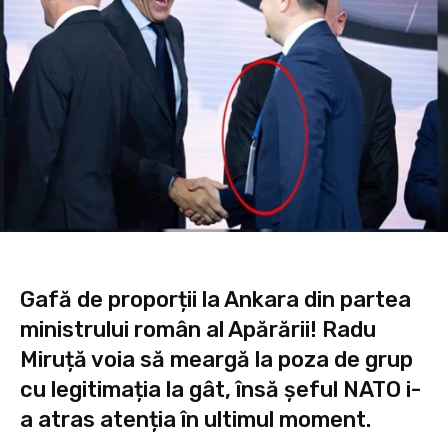
Gafă de proporții la Ankara din partea
ministrului român al Apărării! Radu
Miruță voia să meargă la poza de grup
cu legitimația la gât, însă șeful NATO i-
a atras atenția în ultimul moment.