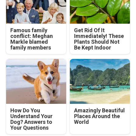
Famous family
Get Rid Of It
conflict: Meghan
Immediately! These
Markle blamed
Plants Should Not
family members
Be Kept Indoor
How Do You
Amazingly Beautiful
Understand Your
Places Around the
Dog? Answers to
World
Your Questions