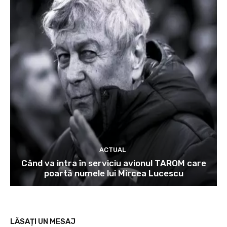
ACTUAL
Când va intra în serviciu avionul TAROM care
poartă numele lui Mircea Lucescu
LĂSAȚI UN MESAJ