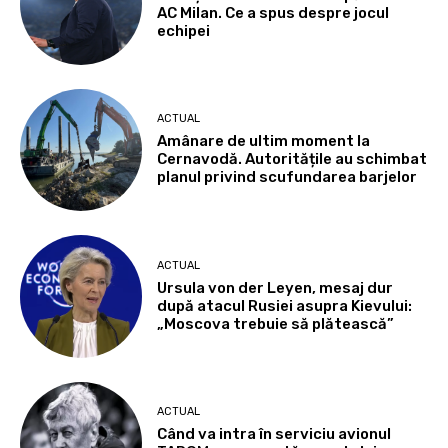
AC Milan. Ce a spus despre jocul
echipei
ACTUAL
Amânare de ultim moment la
Cernavodă. Autoritățile au schimbat
planul privind scufundarea barjelor
ACTUAL
Ursula von der Leyen, mesaj dur
după atacul Rusiei asupra Kievului:
„Moscova trebuie să plătească”
ACTUAL
Când va intra în serviciu avionul