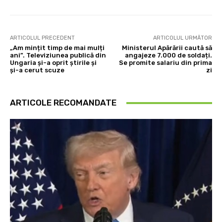
ARTICOLUL PRECEDENT
ARTICOLUL URMĂTOR
„Am mințit timp de mai mulți
Ministerul Apărării caută să
ani”. Televiziunea publică din
angajeze 7.000 de soldați.
Ungaria și-a oprit știrile și
Se promite salariu din prima
și-a cerut scuze
zi
ARTICOLE RECOMANDATE