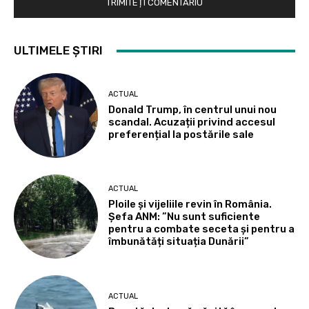
ULTIMELE ȘTIRI
ACTUAL
Donald Trump, în centrul unui nou
scandal. Acuzații privind accesul
preferențial la postările sale
ACTUAL
Ploile și vijeliile revin în România.
Șefa ANM: ”Nu sunt suficiente
pentru a combate seceta și pentru a
îmbunătăți situația Dunării”
ACTUAL