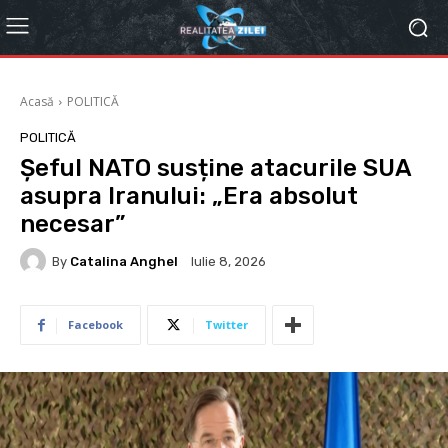
Acasă
POLITICĂ
POLITICĂ
Șeful NATO susține atacurile SUA
asupra Iranului: „Era absolut
necesar”
By
Catalina Anghel
Iulie 8, 2026
Facebook
Twitter