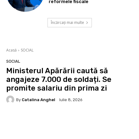
reformele fiscale
Încărcați mai multe