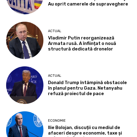
Au oprit camerele de supraveghere
ACTUAL
Vladimir Putin reorganizează
Armata rusă. A înființat o nouă
structură dedicată dronelor
ACTUAL
Donald Trump întâmpină obstacole
în planul pentru Gaza. Netanyahu
refuză proiectul de pace
ECONOMIE
Ilie Bolojan, discuții cu mediul de
afaceri despre economie, taxe și